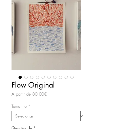
Flow Original
Preço
A partir de
80,00€
promocional
Tamanho
*
Quantidade
*