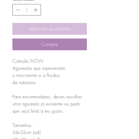
adicionar ao carrinho
Comprar
Coleção FLOW
Aguarelas que representam
o movimento e a fluidez
da natureza.
Para encomendares, deves escolher
uma aguarela já existente ou pedir
que seja feita a teu gosto.
Tamanhos:
24x32cm (a4)