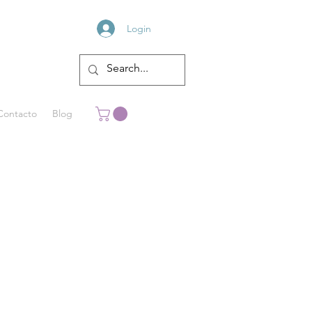
Login
Contacto
Blog
ea