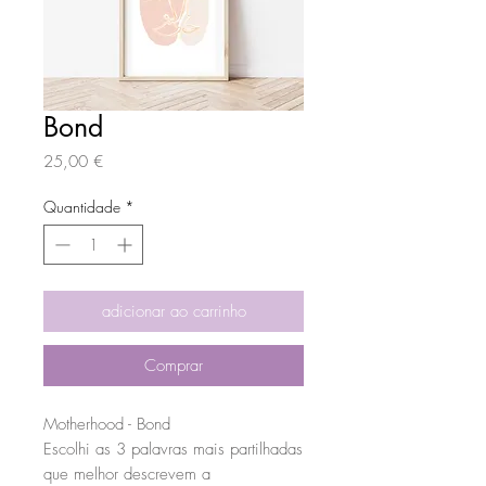
Bond
Preço
25,00 €
Quantidade
*
adicionar ao carrinho
Comprar
Motherhood - Bond
Escolhi as 3 palavras mais partilhadas
que melhor descrevem a